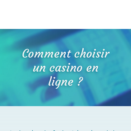
Comment choisir
un casino en
ligne ?