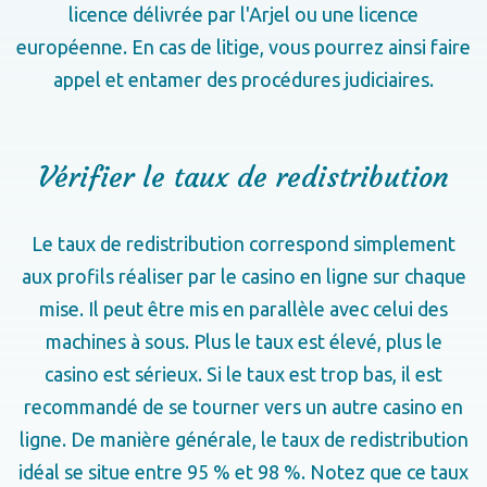
licence délivrée par l'Arjel ou une licence
européenne. En cas de litige, vous pourrez ainsi faire
appel et entamer des procédures judiciaires.
Vérifier le taux de redistribution
Le taux de redistribution correspond simplement
aux profils réaliser par le casino en ligne sur chaque
mise. Il peut être mis en parallèle avec celui des
machines à sous. Plus le taux est élevé, plus le
casino est sérieux. Si le taux est trop bas, il est
recommandé de se tourner vers un autre casino en
ligne. De manière générale, le taux de redistribution
idéal se situe entre 95 % et 98 %. Notez que ce taux