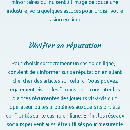
minoritaires qui nuisent à l'image de toute une
industrie, voici quelques astuces pour choisir votre
casino en ligne.
Vérifier sa réputation
Pour choisir correctement un casino en ligne, il
convient de s'informer sur sa réputation en allant
chercher des articles sur celui-ci. Vous pouvez
également visiter les forums pour constater les
plaintes récurrentes des joueurs vis-à-vis d'un
opérateur ou les problèmes auxquels ils ont été
confrontés sur le casino en ligne. Enfin, les réseaux
sociaux peuvent aussi être utilisés pour mesurer le