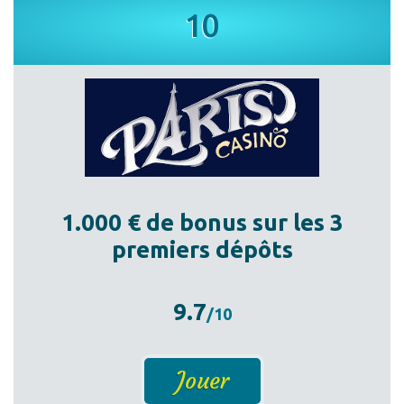
10
1.000 € de bonus sur les 3
premiers dépôts
9.7
/10
Jouer