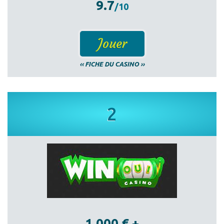
9.7
/10
Jouer
‹‹ FICHE DU CASINO ››
2
1.000 € +