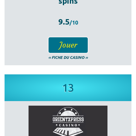
spins
9.5
/10
Jouer
‹‹ FICHE DU CASINO ››
13