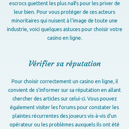
escrocs guettent les plus naïfs pour les priver de
leur bien. Pour vous protéger de ces acteurs
minoritaires qui nuisent à l'image de toute une
industrie, voici quelques astuces pour choisir votre
casino en ligne.
Vérifier sa réputation
Pour choisir correctement un casino en ligne, il
convient de s'informer sur sa réputation en allant
chercher des articles sur celui-ci. Vous pouvez
également visiter les forums pour constater les
plaintes récurrentes des joueurs vis-à-vis d'un
opérateur ou les problèmes auxquels ils ont été