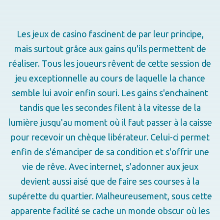
Les jeux de casino fascinent de par leur principe,
mais surtout grâce aux gains qu'ils permettent de
réaliser. Tous les joueurs rêvent de cette session de
jeu exceptionnelle au cours de laquelle la chance
semble lui avoir enfin souri. Les gains s'enchainent
tandis que les secondes filent à la vitesse de la
lumière jusqu'au moment où il faut passer à la caisse
pour recevoir un chèque libérateur. Celui-ci permet
enfin de s'émanciper de sa condition et s'offrir une
vie de rêve. Avec internet, s'adonner aux jeux
devient aussi aisé que de faire ses courses à la
supérette du quartier. Malheureusement, sous cette
apparente facilité se cache un monde obscur où les