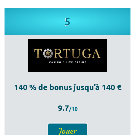
5
140 % de bonus jusqu’à 140 €
9.7
/10
Jouer