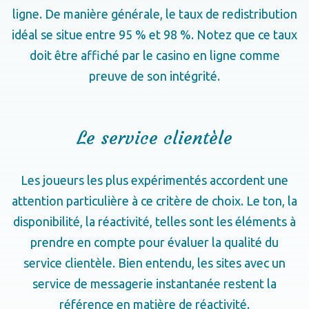
ligne. De manière générale, le taux de redistribution
idéal se situe entre 95 % et 98 %. Notez que ce taux
doit être affiché par le casino en ligne comme
preuve de son intégrité.
Le service clientèle
Les joueurs les plus expérimentés accordent une
attention particulière à ce critère de choix. Le ton, la
disponibilité, la réactivité, telles sont les éléments à
prendre en compte pour évaluer la qualité du
service clientèle. Bien entendu, les sites avec un
service de messagerie instantanée restent la
référence en matière de réactivité.