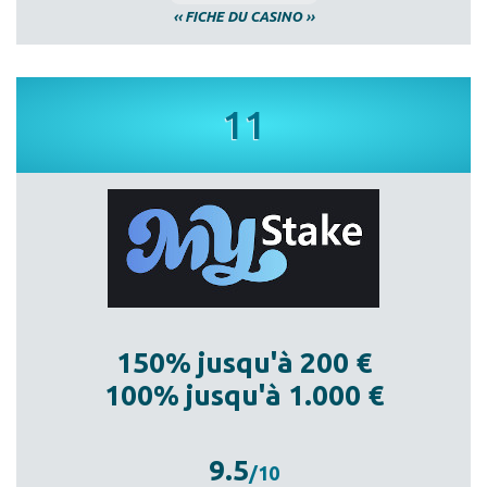
‹‹ FICHE DU CASINO ››
11
150% jusqu'à 200 €
100% jusqu'à 1.000 €
9.5
/10