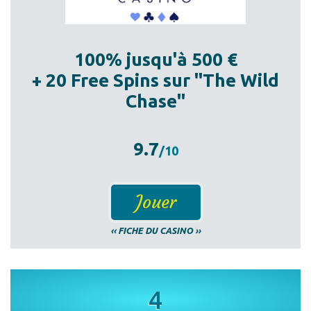
100% jusqu'à 500 €
+ 20 Free Spins sur "The Wild
Chase"
9.7
/10
Jouer
‹‹ FICHE DU CASINO ››
4