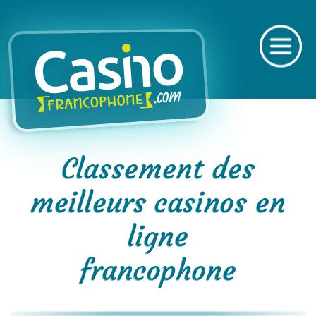
Classement des
meilleurs casinos en
ligne
francophone