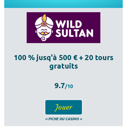
100 % jusq'à 500 € + 20 tours
gratuits
9.7
/10
Jouer
‹‹ FICHE DU CASINO ››