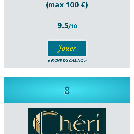
(max 100 €)
9.5
/10
Jouer
‹‹ FICHE DU CASINO ››
8