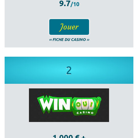
9.7
/10
Jouer
‹‹ FICHE DU CASINO ››
2
1.000 € +