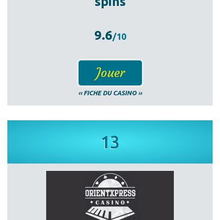
spins
9.6
/10
Jouer
‹‹ FICHE DU CASINO ››
13