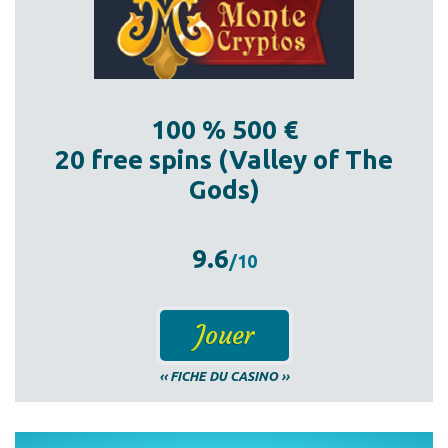
100 % 500 €
20 free spins (Valley of The
Gods)
9.6
/10
Jouer
‹‹ FICHE DU CASINO ››