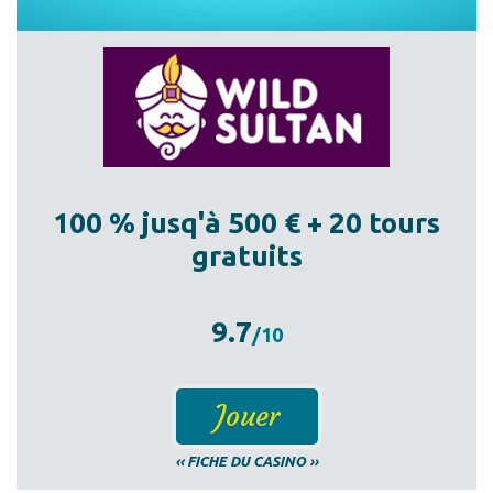
100 % jusq'à 500 € + 20 tours
gratuits
9.7
/10
Jouer
‹‹ FICHE DU CASINO ››