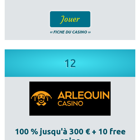
Jouer
‹‹ FICHE DU CASINO ››
12
100 % jusqu'à 300 € + 10 free