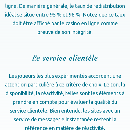
ligne. De manière générale, le taux de redistribution
idéal se situe entre 95 % et 98 %. Notez que ce taux
doit être affiché par le casino en ligne comme
preuve de son intégrité.
Le service clientèle
Les joueurs les plus expérimentés accordent une
attention particulière à ce critère de choix. Le ton, la
disponibilité, la réactivité, telles sont les éléments à
prendre en compte pour évaluer la qualité du
service clientèle. Bien entendu, les sites avec un
service de messagerie instantanée restent la
référence en matière de réactivité.