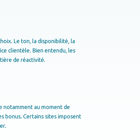
ix. Le ton, la disponibilité, la
ice clientèle. Bien entendu, les
ière de réactivité.
 ligne notamment au moment de
 ces bonus. Certains sites imposent
er.