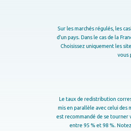
Sur les marchés régulés, les ca
d'un pays. Dans le cas de la Fran
Choisissez uniquement les site
vous 
Le taux de redistribution corre
mis en parallèle avec celui des m
est recommandé de se tourner ver
entre 95 % et 98 %. Notez 