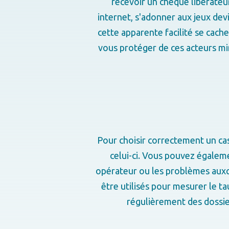
recevoir un chèque libérateur
internet, s'adonner aux jeux dev
cette apparente facilité se cach
vous protéger de ces acteurs min
Pour choisir correctement un casi
celui-ci. Vous pouvez égaleme
opérateur ou les problèmes auxque
être utilisés pour mesurer le ta
régulièrement des dossier