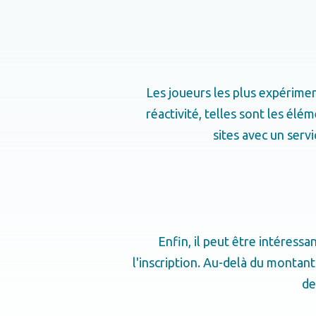
Les joueurs les plus expériment
réactivité, telles sont les élé
sites avec un serv
Enfin, il peut être intéress
l'inscription. Au-delà du montant 
de