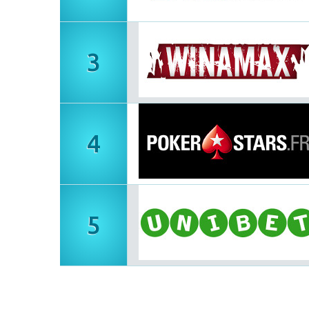
3
4
5