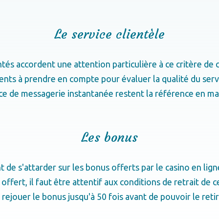
Le service clientèle
és accordent une attention particulière à ce critère de cho
ments à prendre en compte pour évaluer la qualité du serv
ice de messagerie instantanée restent la référence en mat
Les bonus
ant de s'attarder sur les bonus offerts par le casino en
offert, il faut être attentif aux conditions de retrait de
 rejouer le bonus jusqu'à 50 fois avant de pouvoir le retir