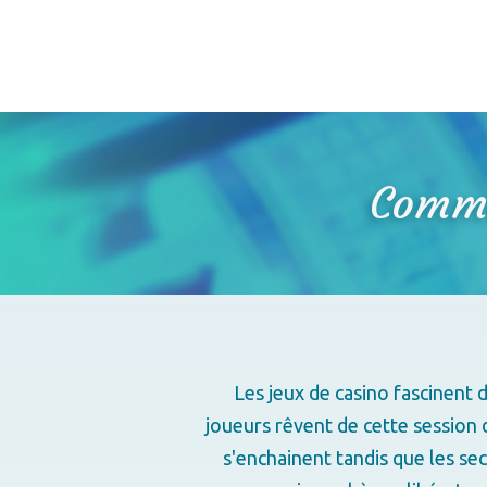
Comme
Les jeux de casino fascinent d
joueurs rêvent de cette session d
s'enchainent tandis que les sec