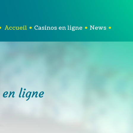
Accueil
Casinos en ligne
News
 en ligne