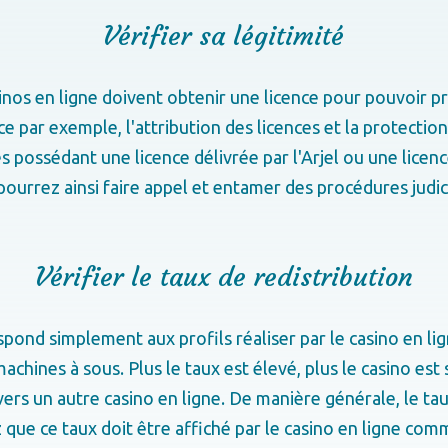
Vérifier sa légitimité
sinos en ligne doivent obtenir une licence pour pouvoir p
ce par exemple, l'attribution des licences et la protection
s possédant une licence délivrée par l'Arjel ou une licenc
pourrez ainsi faire appel et entamer des procédures judici
Vérifier le taux de redistribution
spond simplement aux profils réaliser par le casino en lig
achines à sous. Plus le taux est élevé, plus le casino est sé
s un autre casino en ligne. De manière générale, le taux
que ce taux doit être affiché par le casino en ligne com