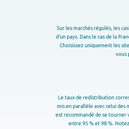
Sur les marchés régulés, les ca
d'un pays. Dans le cas de la Fran
Choisissez uniquement les site
vous 
Le taux de redistribution corre
mis en parallèle avec celui des m
est recommandé de se tourner ver
entre 95 % et 98 %. Notez 