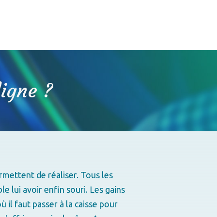
igne ?
ermettent de réaliser. Tous les
e lui avoir enfin souri. Les gains
 il faut passer à la caisse pour