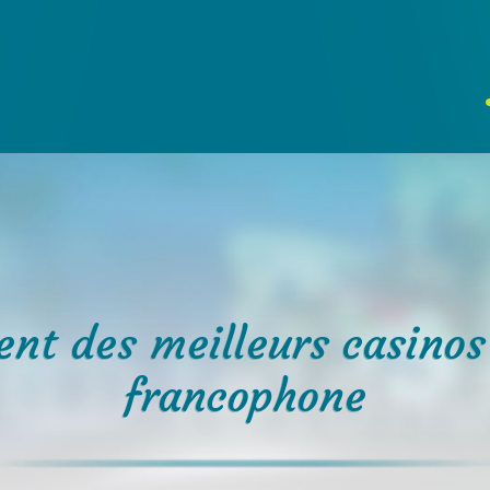
nt des meilleurs casinos
francophone