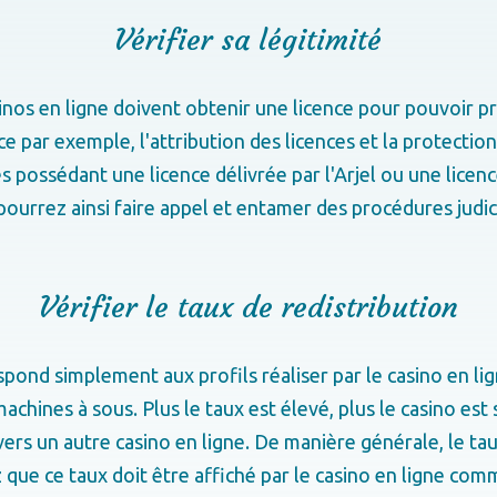
Vérifier sa légitimité
sinos en ligne doivent obtenir une licence pour pouvoir p
ce par exemple, l'attribution des licences et la protection
s possédant une licence délivrée par l'Arjel ou une licenc
pourrez ainsi faire appel et entamer des procédures judici
Vérifier le taux de redistribution
spond simplement aux profils réaliser par le casino en lig
achines à sous. Plus le taux est élevé, plus le casino est sé
s un autre casino en ligne. De manière générale, le taux
que ce taux doit être affiché par le casino en ligne com