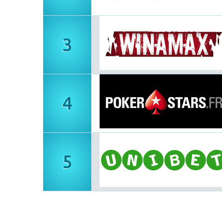
3
4
5