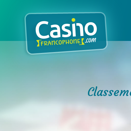
Classeme