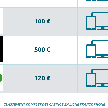
100 €
500 €
120 €
CLASSEMENT COMPLET DES CASINOS EN LIGNE FRANCOPHONE