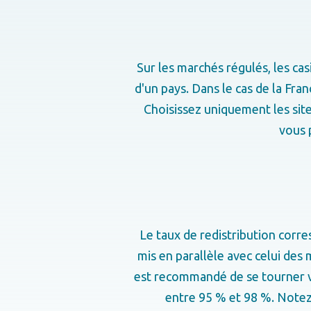
Sur les marchés régulés, les ca
d'un pays. Dans le cas de la Fran
Choisissez uniquement les site
vous 
Le taux de redistribution corre
mis en parallèle avec celui des m
est recommandé de se tourner ver
entre 95 % et 98 %. Notez 