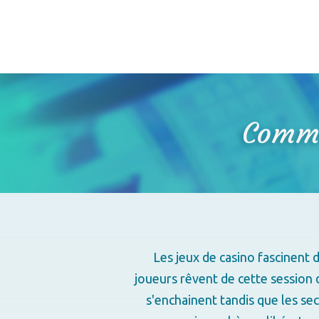
Comme
Les jeux de casino fascinent d
joueurs rêvent de cette session d
s'enchainent tandis que les sec