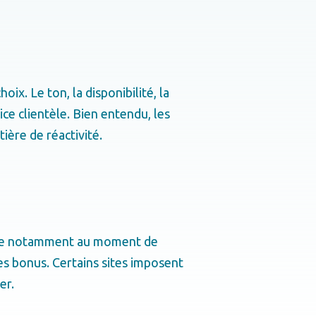
ix. Le ton, la disponibilité, la
ice clientèle. Bien entendu, les
ière de réactivité.
 ligne notamment au moment de
 ces bonus. Certains sites imposent
er.