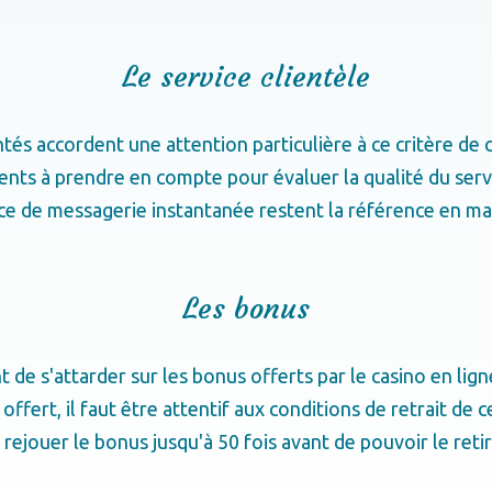
Le service clientèle
és accordent une attention particulière à ce critère de cho
ments à prendre en compte pour évaluer la qualité du serv
ice de messagerie instantanée restent la référence en mat
Les bonus
ant de s'attarder sur les bonus offerts par le casino en
offert, il faut être attentif aux conditions de retrait de
 rejouer le bonus jusqu'à 50 fois avant de pouvoir le retir